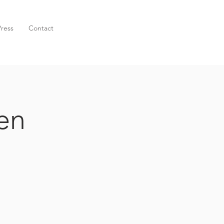
Press
Contact
en