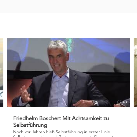
9
07:43
Friedhelm Boschert Mit Achtsamkeit zu
Selbstführung
Noch vor Jahren hieß Selbstführung in erster Linie