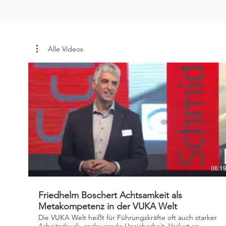
Alle Videos
06:1
Friedhelm Boschert Achtsamkeit als
Metakompetenz in der VUKA Welt
Die VUKA Welt heißt für Führungskräfte oft auch starker